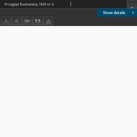
Przegląd Budowlany 1929 nr 6
Show details