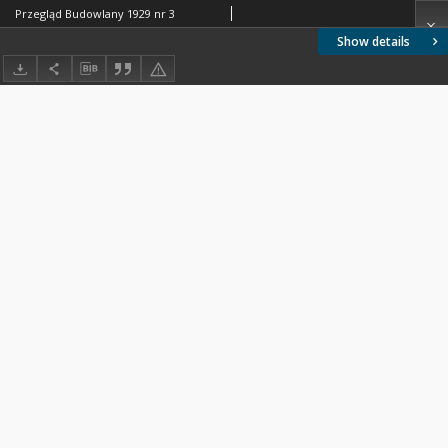
Przegląd Budowlany 1929 nr 3
Show details