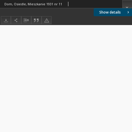
Dom, Osiedle, Mieszkanie 1931 nr 11
Show details