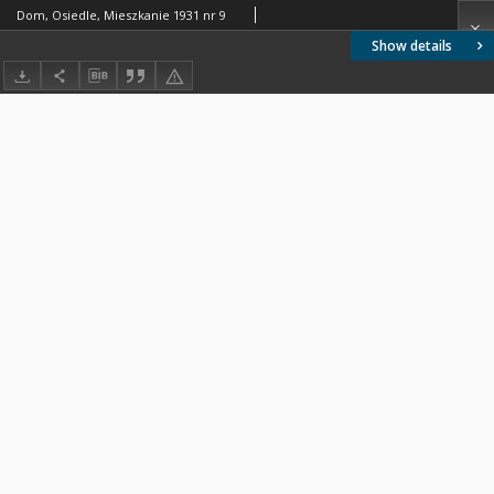
Dom, Osiedle, Mieszkanie 1931 nr 9
Show details