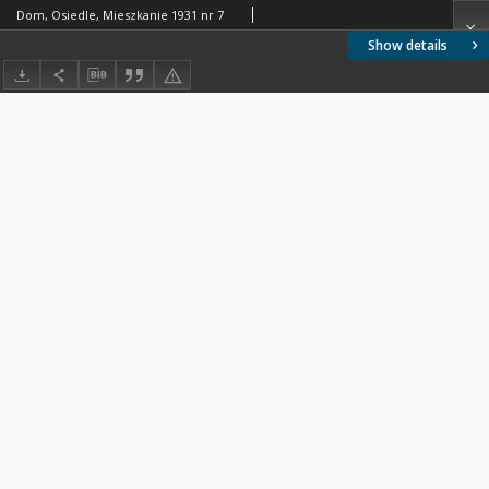
Dom, Osiedle, Mieszkanie 1931 nr 7
Show details