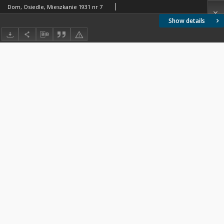
Dom, Osiedle, Mieszkanie 1931 nr 7
Show details