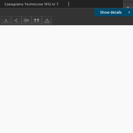
Czasopismo Techniczne 1912 nr 7
Show details