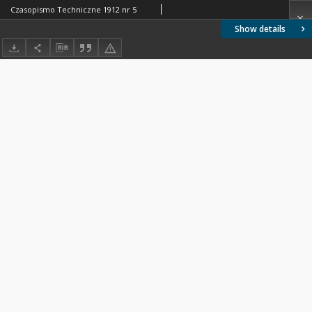
Czasopismo Techniczne 1912 nr 5
Show details