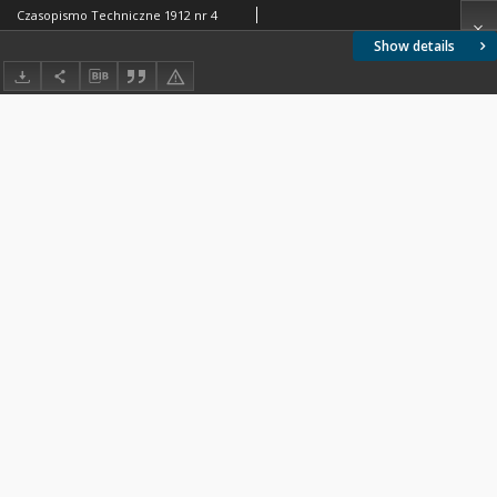
Czasopismo Techniczne 1912 nr 4
Show details