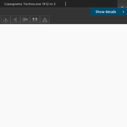
Czasopismo Techniczne 1912 nr 2
Show details