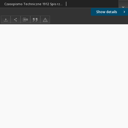
Czasopismo Techniczne 1912 Spis rzeczy
Show details