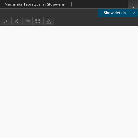
Mechanika Teoretyczna i Stosowana 1977 nr 1
Show details