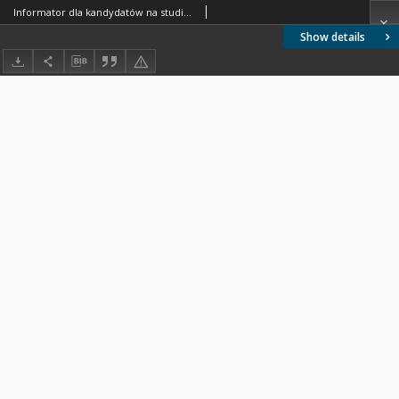
Informator dla kandydatów na studia stacjonarne w Politechnice Warszawskiej. Rok akademicki 2008/2009
Show details