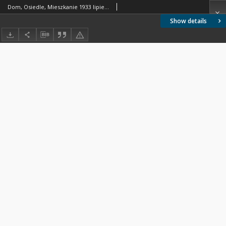
Dom, Osiedle, Mieszkanie 1933 lipiec - sierpień
Show details