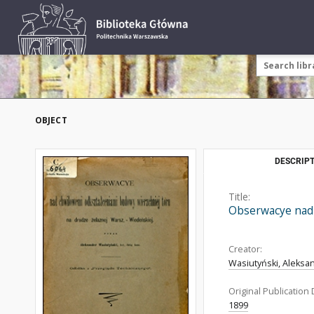
OBJECT
DESCRIPT
Title:
Obserwacye nad 
Creator:
Wasiutyński, Aleksa
Original Publication 
1899