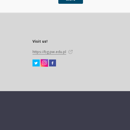
Visit us!
https://bg.pw.edu.pl