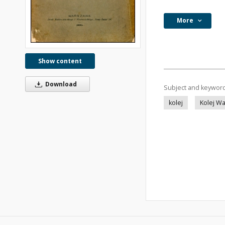
More
Show content
Download
Subject and keywor
kolej
Kolej W