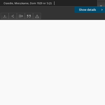
Osiedle, Mieszkanie, Dom 1929 nr 5 (2)
Show details