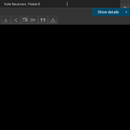
Koła Naukowe. Plakat 8
Show details