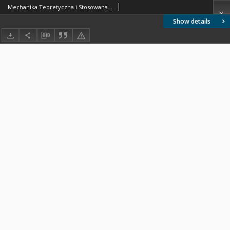
Mechanika Teoretyczna i Stosowana 1987 z. 3
Show details