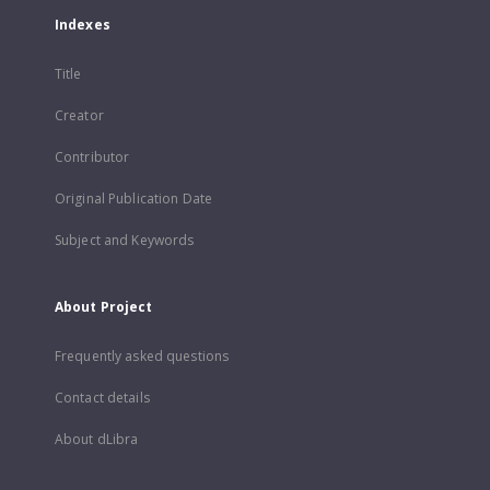
Indexes
Title
Creator
Contributor
Original Publication Date
Subject and Keywords
About Project
Frequently asked questions
Contact details
About dLibra