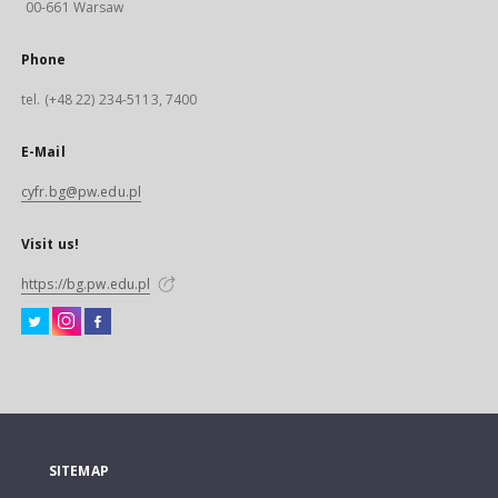
00-661 Warsaw
Phone
tel. (+48 22) 234-5113, 7400
E-Mail
cyfr.bg@pw.edu.pl
Visit us!
https://bg.pw.edu.pl
SITEMAP