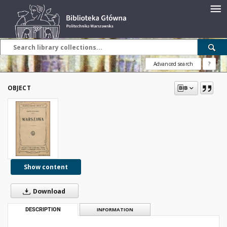
Advanced search
?
OBJECT
Show content
Download
DESCRIPTION
INFORMATION