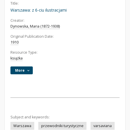
Title:
Warszawa: z 6-ciu ilustracjami
Creator:
Dynowska, Maria (1872-1938)
Original Publication Date:
1910
Resource Type:
książka
More
Subject and keywords:
Warszawa
przewodniki turystyczne
varsaviana