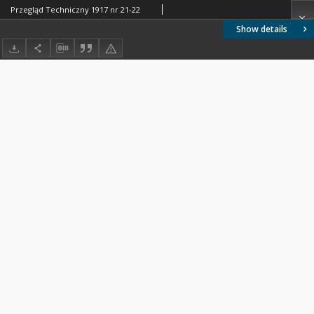
Przegląd Techniczny 1917 nr 21-22
Show details