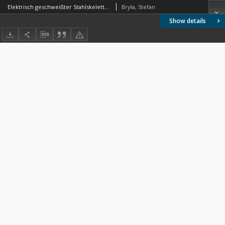
Elektrisch geschweißter Stahlskelettbau in Kattowice
Bryła, Stefan
Show details