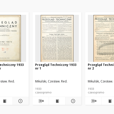
echniczny 1933
Przegląd Techniczny 1933
Przegląd Techni
y
nr 1
nr 2
esław. Red.
Mikulski, Czesław. Red.
Mikulski, Czesław.
1933
1933
czasopismo
czasopismo