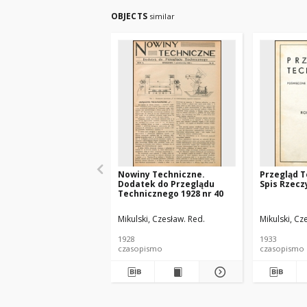
OBJECTS
similar
Nowiny Techniczne.
Przegląd T
Dodatek do Przeglądu
Spis Rzecz
Technicznego 1928 nr 40
Mikulski, Czesław. Red.
Mikulski, Cz
1928
1933
czasopismo
czasopismo