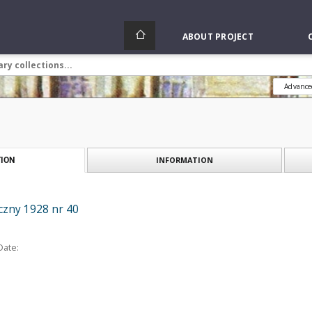
ABOUT PROJECT
Advance
INFORMATION
ION
czny 1928 nr 40
Date: