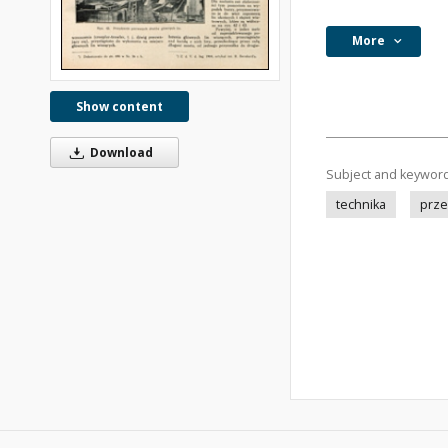
More
Show content
Download
Subject and keywor
technika
prze