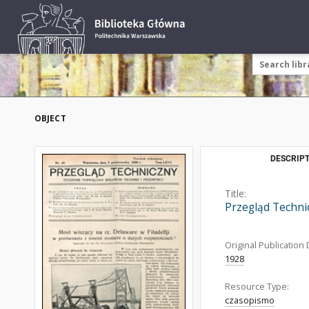
OBJECT
DESCRIPT
Title:
Przegląd Techni
Original Publication 
1928
Resource Type:
czasopismo