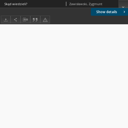
Skąd wiedzieli?
Zawisławski, Zygmunt
Show details