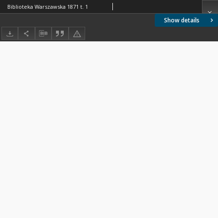
Biblioteka Warszawska 1871 t. 1
Show details