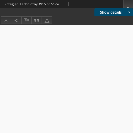
Przegląd Techniczny 1915 nr 51-52
Show details