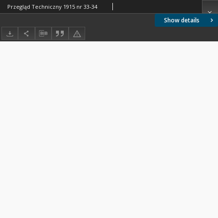
Przegląd Techniczny 1915 nr 33-34
Show details