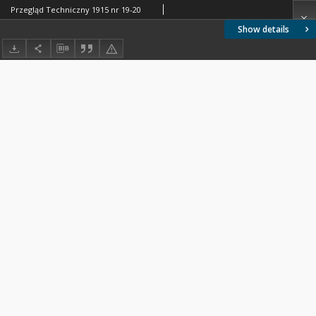
Przegląd Techniczny 1915 nr 19-20
Show details