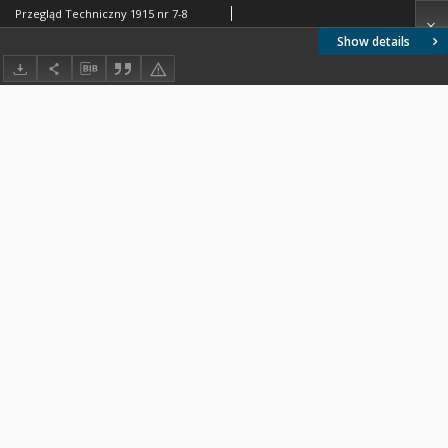
Przegląd Techniczny 1915 nr 7-8
Show details