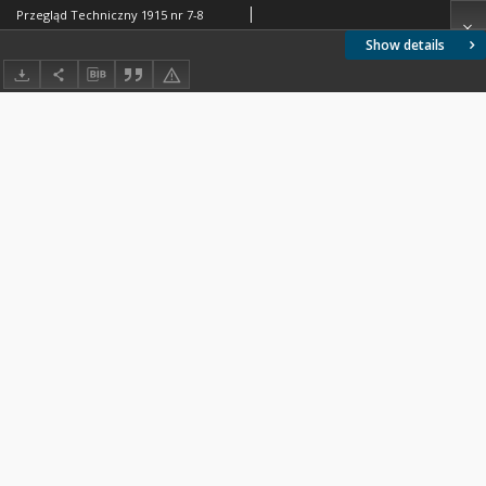
Przegląd Techniczny 1915 nr 7-8
Show details