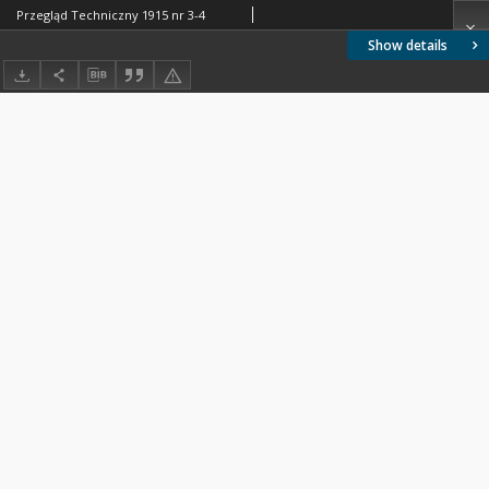
Przegląd Techniczny 1915 nr 3-4
Show details