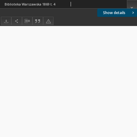
Biblioteka Warszawska 1869 t. 4
Show details