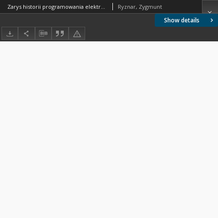
Zarys historii programowania elektronicznych maszyn cyfrowych
Ryznar, Zygmunt
Show details