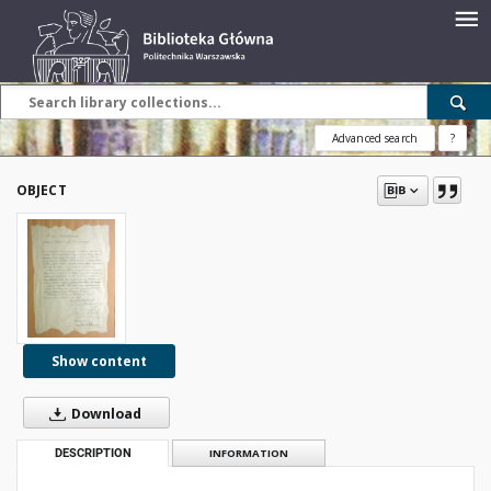
Advanced search
?
OBJECT
Show content
Download
DESCRIPTION
INFORMATION