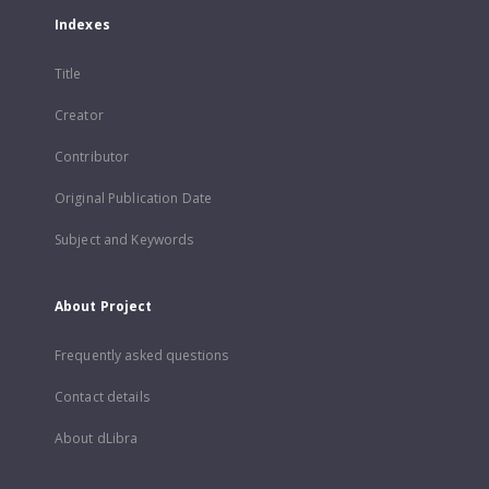
Indexes
Title
Creator
Contributor
Original Publication Date
Subject and Keywords
About Project
Frequently asked questions
Contact details
About dLibra