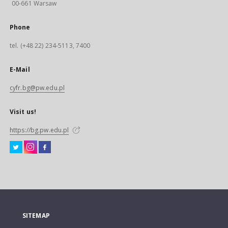
00-661 Warsaw
Phone
tel. (+48 22) 234-5113, 7400
E-Mail
cyfr.bg@pw.edu.pl
Visit us!
https://bg.pw.edu.pl
SITEMAP