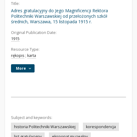
Title:
Adres gratulacyjny do Jego Magnificencji Rektora
Politechniki Warszawskiej od przełożonych szkół
średnich, Warszawa, 15 listopada 1915 r.
Original Publication Date:
1915
Resource Type:
rękopis
;
karta
More
Subject and keywords:
historia Politechniki Warszawskiej
korespondencja
list gratulacyjny
eksponat muzealny