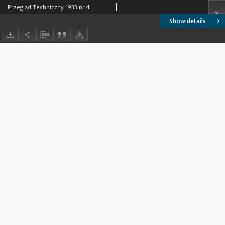
Przegląd Techniczny 1933 nr 4
Show details