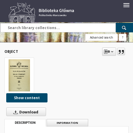
Advanced search
?
OBJECT
Show content
Download
DESCRIPTION
INFORMATION