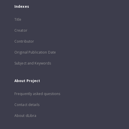
Indexes
Title
Creator
Contributor
Original Publication Date
Subject and Keywords
About Project
Frequently asked questions
Contact details
About dLibra