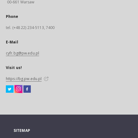
00-661 Warsaw
Phone
tel. (+48 22) 234-5113, 7400
E-Mail
cyfr.bg@pw.edu.pl
Visit us!
https://bg.pw.edu.pl
SITEMAP