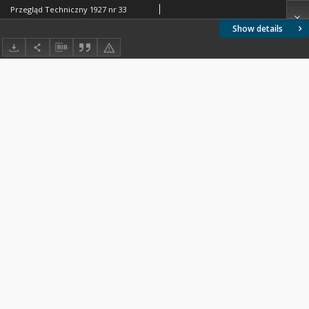
Przegląd Techniczny 1927 nr 33
Show details