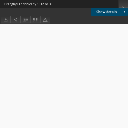
Przegląd Techniczny 1912 nr 39
Show details