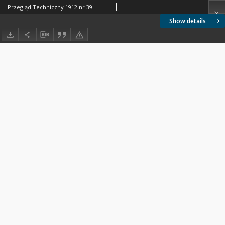
Przegląd Techniczny 1912 nr 39
Show details