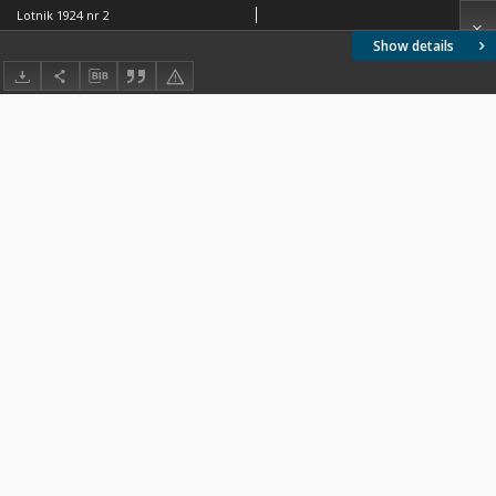
Lotnik 1924 nr 2
Show details