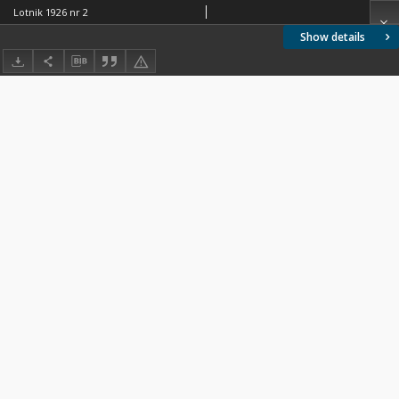
Lotnik 1926 nr 2
Show details