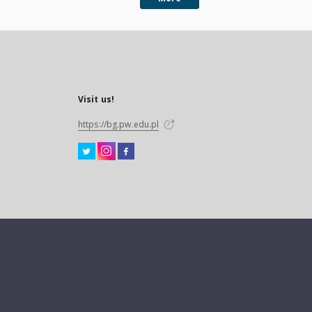
Visit us!
https://bg.pw.edu.pl