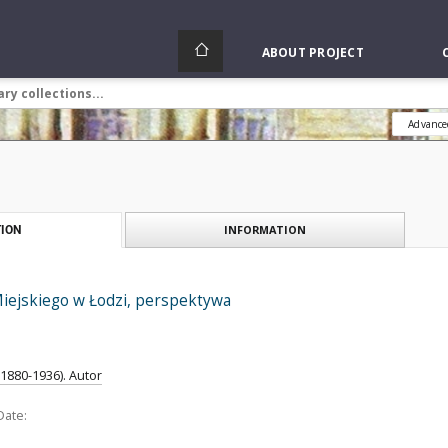
ABOUT PROJECT
Advance
INFORMATION
ION
Miejskiego w Łodzi, perspektywa
(1880-1936). Autor
Date: