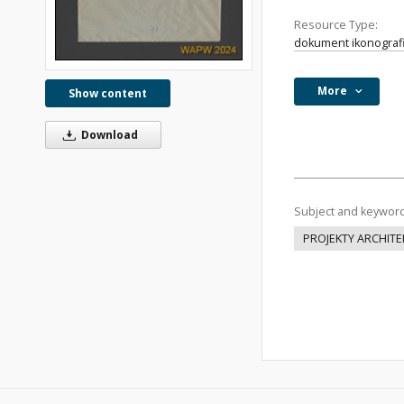
Resource Type:
dokument ikonograf
More
Show content
Download
Subject and keywor
PROJEKTY ARCHIT