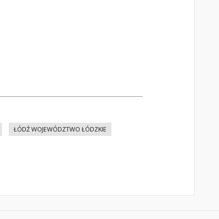
ŁÓDŹ WOJEWÓDZTWO ŁÓDZKIE