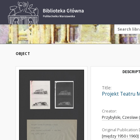
OBJECT
DESCRIPT
Title:
Projekt Teatru 
Creator:
Przybylski, Czesław 
Original Publication 
[między 1950 i 1960]