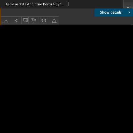
Ujęcie architektoniczne Portu Gdyńskiego, wejście do Portu
Show details