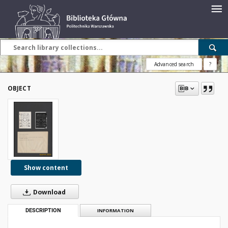
Advanced search
?
OBJECT
Show content
Download
DESCRIPTION
INFORMATION