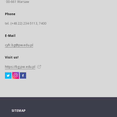
00-661 Warsaw
Phone
tel. (+48 22) 234-5113, 7400
E-Mail
cyfr.bg@pw.edu.pl
Visit us!
https://bg.pw.edu.pl
SITEMAP