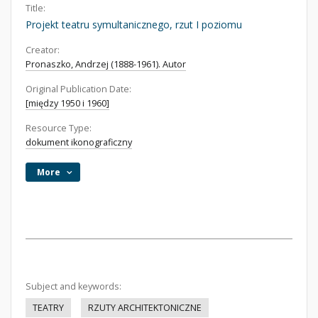
Title:
Projekt teatru symultanicznego, rzut I poziomu
Creator:
Pronaszko, Andrzej (1888-1961). Autor
Original Publication Date:
[między 1950 i 1960]
Resource Type:
dokument ikonograficzny
More
Subject and keywords:
TEATRY
RZUTY ARCHITEKTONICZNE