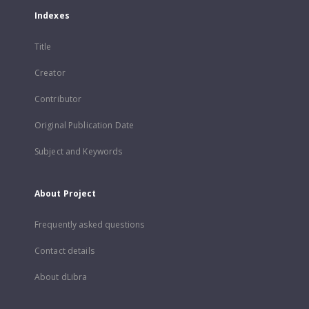
Indexes
Title
Creator
Contributor
Original Publication Date
Subject and Keywords
About Project
Frequently asked questions
Contact details
About dLibra