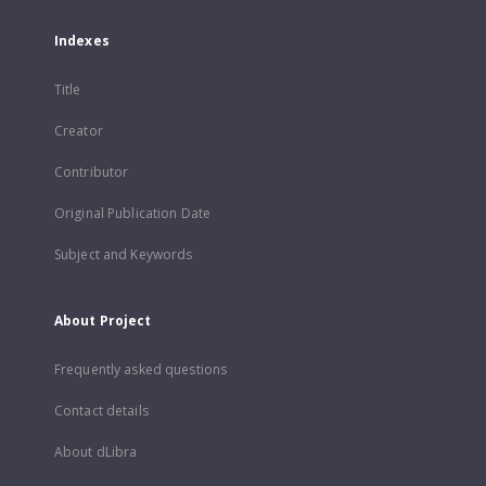
Indexes
Title
Creator
Contributor
Original Publication Date
Subject and Keywords
About Project
Frequently asked questions
Contact details
About dLibra