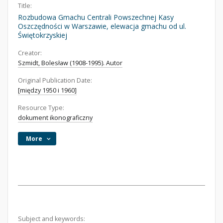
Title:
Rozbudowa Gmachu Centrali Powszechnej Kasy
Oszczędności w Warszawie, elewacja gmachu od ul.
Świętokrzyskiej
Creator:
Szmidt, Bolesław (1908-1995). Autor
Original Publication Date:
[między 1950 i 1960]
Resource Type:
dokument ikonograficzny
More
Subject and keywords: