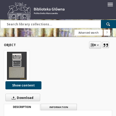
Advanced search
?
OBJECT
Show content
Download
DESCRIPTION
INFORMATION