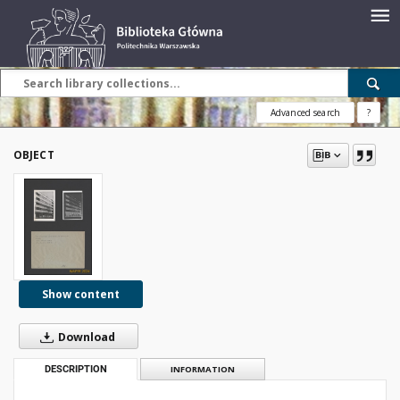
Advanced search
?
OBJECT
Show content
Download
DESCRIPTION
INFORMATION