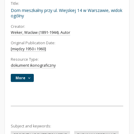
Title:
Dom mieszkalny przy ul. Wiejskiej 14 w Warszawie, widok
ogólny
Creator:
Weker, Wacław (1891-1944). Autor
Original Publication Date:
[między 1950 i 1960]
Resource Type:
dokument ikonograficzny
More
Subject and keywords: