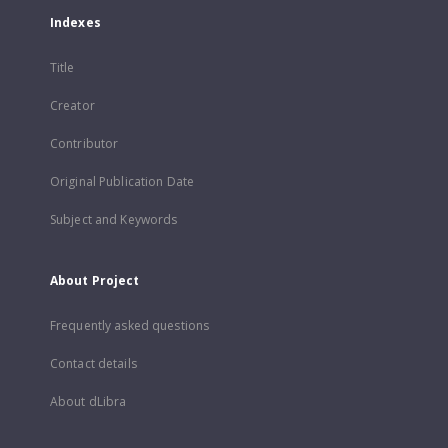
Indexes
Title
Creator
Contributor
Original Publication Date
Subject and Keywords
About Project
Frequently asked questions
Contact details
About dLibra