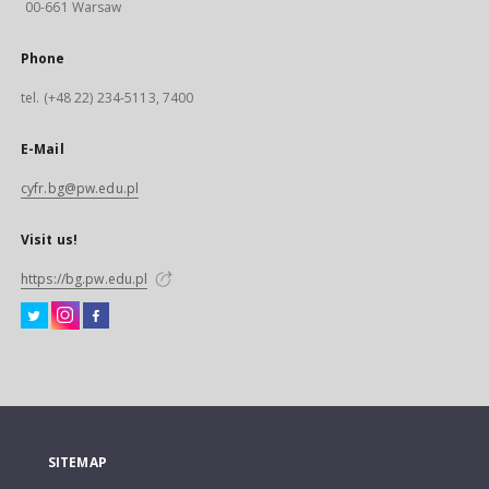
00-661 Warsaw
Phone
tel. (+48 22) 234-5113, 7400
E-Mail
cyfr.bg@pw.edu.pl
Visit us!
https://bg.pw.edu.pl
SITEMAP