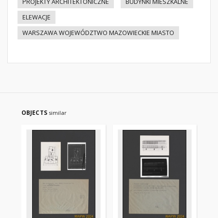
PROJEKTY ARCHITEKTONICZNE
BUDYNKI MIESZKALNE
ELEWACJE
WARSZAWA WOJEWÓDZTWO MAZOWIECKIE MIASTO
OBJECTS
similar