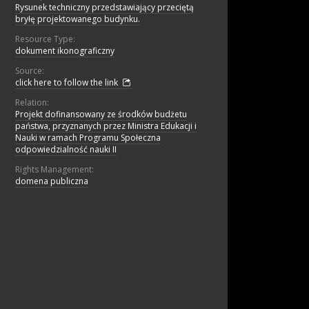
Rysunek techniczny przedstawiający przeciętą
bryłę projektowanego budynku.
Resource Type:
dokument ikonograficzny
Source:
click here to follow the link
Relation:
Projekt dofinansowany ze środków budżetu
państwa, przyznanych przez Ministra Edukacji i
Nauki w ramach Programu Społeczna
odpowiedzialność nauki II
Rights Management:
domena publiczna