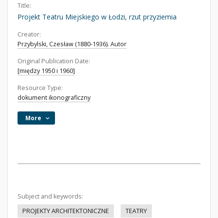
Title:
Projekt Teatru Miejskiego w Łodzi, rzut przyziemia
Creator:
Przybylski, Czesław (1880-1936). Autor
Original Publication Date:
[między 1950 i 1960]
Resource Type:
dokument ikonograficzny
More
Subject and keywords:
PROJEKTY ARCHITEKTONICZNE
TEATRY