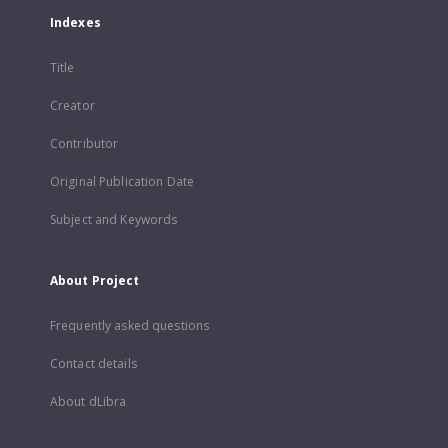
Indexes
Title
Creator
Contributor
Original Publication Date
Subject and Keywords
About Project
Frequently asked questions
Contact details
About dLibra