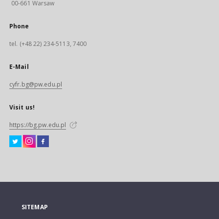
00-661 Warsaw
Phone
tel. (+48 22) 234-5113, 7400
E-Mail
cyfr.bg@pw.edu.pl
Visit us!
https://bg.pw.edu.pl
SITEMAP