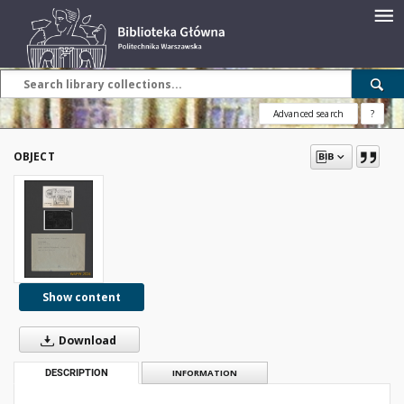
Advanced search
?
OBJECT
Show content
Download
DESCRIPTION
INFORMATION