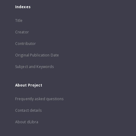
Indexes
Title
Creator
Contributor
Original Publication Date
Subject and Keywords
About Project
Frequently asked questions
Contact details
About dLibra