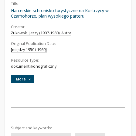
Title:
Harcerskie schronisko turystyczne na Kostrzycy w
Czarnohorze, plan wysokiego parteru
Creator:
Żukowski, Jerzy (1907-1980). Autor
Original Publication Date:
[między 1950 i 1960]
Resource Type:
dokument ikonograficzny
More
Subject and keywords: