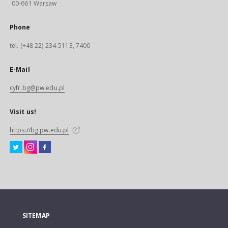
00-661 Warsaw
Phone
tel. (+48 22) 234-5113, 7400
E-Mail
cyfr.bg@pw.edu.pl
Visit us!
https://bg.pw.edu.pl
SITEMAP