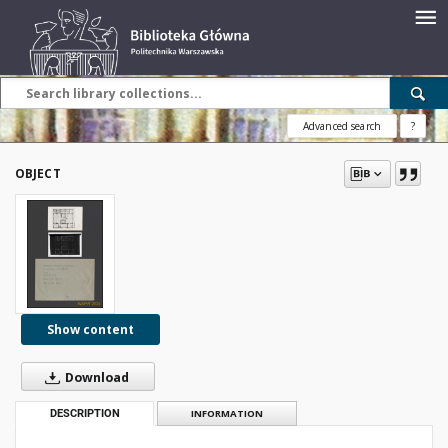
Advanced search
?
OBJECT
Show content
Download
DESCRIPTION
INFORMATION