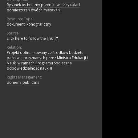
Rysunek techniczny przedstawiający układ
pomieszczeń dwóch mieszkań.
Resource Type:
dokument ikonograficzny
Source:
click here to follow the link
Relation:
Projekt dofinansowany ze środków budżetu
państwa, przyznanych przez Ministra Edukacji i
Nauki w ramach Programu Społeczna
odpowiedzialność nauki II
Rights Management:
domena publiczna