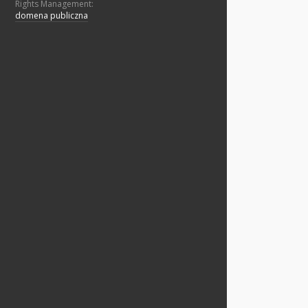
Rights Management:
domena publiczna